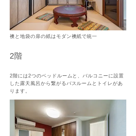
襖と地袋の扉の紙はモダン襖紙で統一
2階
2階には2つのベッドルームと、バルコニーに設置
した露天風呂から繋がるバスルームとトイレがあ
ります。