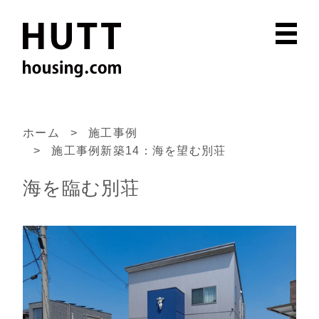
ホーム
施工事例
施工事例新築14：海を望む別荘
海を臨む別荘