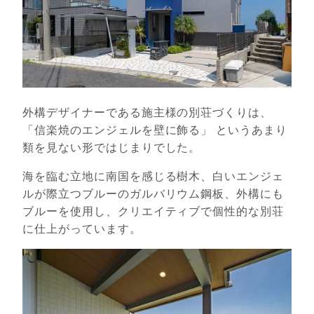
外構デザイナーである施主様の別荘づくりは、
「信楽焼のエンジェルを壁に飾る」 というあまり
類を見ない形ではじまりでした。
海を臨む立地に南国を感じる樹木、白いエンジェ
ルが際立つブルーのガルバリウム鋼板、外構にも
ブルーを使用し、クリエイティブで個性的な別荘
に仕上がっています。