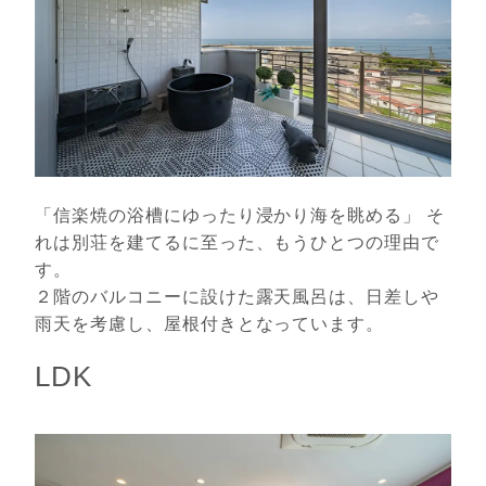
「信楽焼の浴槽にゆったり浸かり海を眺める」 そ
れは別荘を建てるに至った、もうひとつの理由で
す。
２階のバルコニーに設けた露天風呂は、日差しや
雨天を考慮し、屋根付きとなっています。
LDK