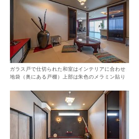
ガラス戸で仕切られた和室はインテリアに合わせ
地袋（奥にある戸棚）上部は朱色のメラミン貼り