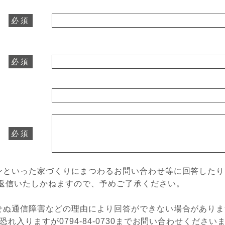
必須
必須
必須
ンといった家づくりにまつわるお問い合わせ等に回答したり
は返信いたしかねますので、予めご了承ください。
せぬ通信障害などの理由により回答ができない場合がありま
、恐れ入りますが
0794-84-0730
までお問い合わせください