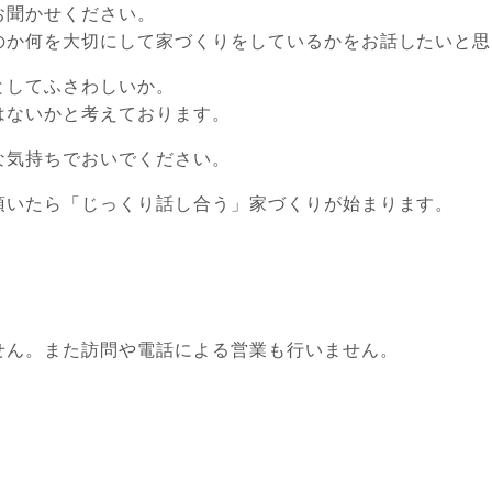
お聞かせください。
のか何を大切にして家づくりをしているかをお話したいと思
としてふさわしいか。
はないかと考えております。
な気持ちでおいでください。
頂いたら「じっくり話し合う」家づくりが始まります。
せん。また訪問や電話による営業も⾏いません。