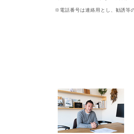
※電話番号は連絡用とし、勧誘等