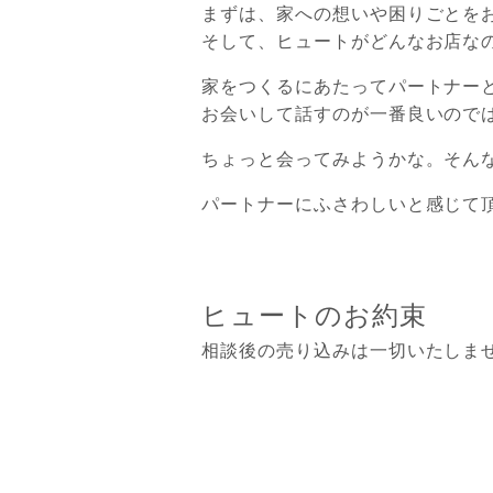
まずは、家への想いや困りごとを
そして、ヒュートがどんなお店な
家をつくるにあたってパートナー
お会いして話すのが一番良いので
ちょっと会ってみようかな。そん
パートナーにふさわしいと感じて
ヒュートのお約束
相談後の売り込みは⼀切いたしま