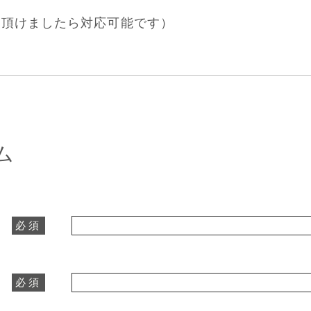
約頂けましたら対応可能です）
ム
必須
必須