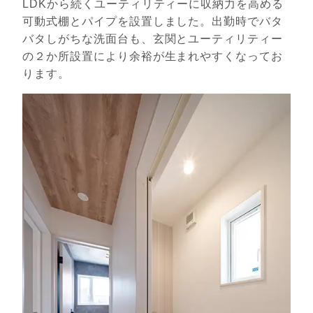
LDKから続くユーティリティーに収納力を高める
可動式棚とパイプを設置しました。出勤時でバタ
バタしがちな洗面台も、玄関とユーティリティー
の２か所設置により余裕が生まれやすくなってお
ります。