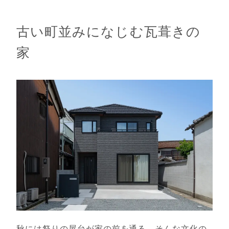
古い町並みになじむ瓦葺きの
家
秋には祭りの屋台が家の前を通る。そんな文化の