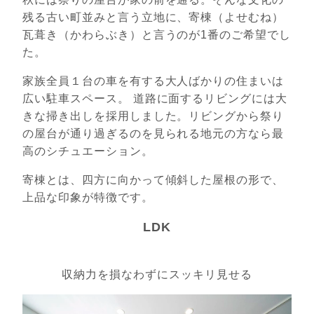
残る古い町並みと言う立地に、寄棟（よせむね）
瓦葺き（かわらぶき）と言うのが1番のご希望でし
た。
家族全員１台の車を有する大人ばかりの住まいは
広い駐車スペース。 道路に面するリビングには大
きな掃き出しを採用しました。リビングから祭り
の屋台が通り過ぎるのを見られる地元の方なら最
高のシチュエーション。
寄棟とは、四方に向かって傾斜した屋根の形で、
上品な印象が特徴です。
LDK
収納力を損なわずにスッキリ見せる