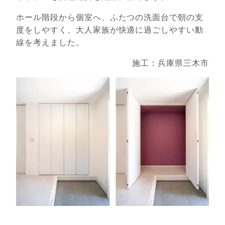
ホール階段から個室へ、ふたつの洗面台で朝の支
度をしやすく、大人家族が快適に過ごしやすい動
線を考えました。
施工：兵庫県三木市