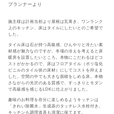
プランナーより
施主様は計画当初より屋根は瓦葺き、ワンランク
上のキッチン、床はタイルにしたいとのご希望で
した。
タイル床は石が持つ高級感、ひんやりと冷たい素
材感が魅力なのですが、冬場の冷えを考えると床
暖房を設置したいところ。本物にこだわるほどコ
ストがかかるので、床はフロアタイル（ポリ塩化
ビニルのタイル状の床材）にしてコストを抑えま
した。空間の中でも大きな面積をしめる床。本物
さながらの光沢のある質感で、すっきりとモダン
で高級感を感じるLDKに仕上がりました。
趣味のお料理を存分に楽しめるようキッチンは
「きれい除菌水」生成器のタッチレス水栓付き。
キッチンも調理道具も清潔に保てます。