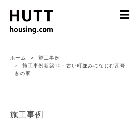
ホーム
施工事例
施工事例新築10：古い町並みになじむ瓦葺
きの家
施工事例