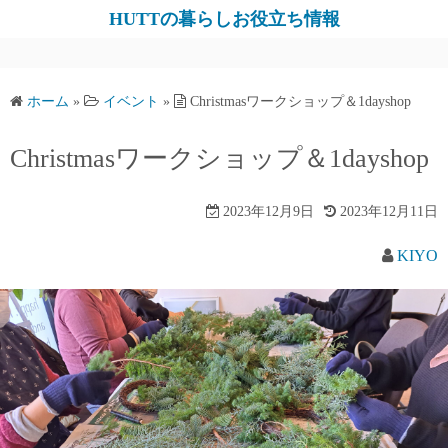
コ
HUTTの暮らしお役立ち情報
ン
テ
ン
ホーム
»
イベント
»
Christmasワークショップ＆1dayshop
ツ
へ
Christmasワークショップ＆1dayshop
ス
キ
2023年12月9日
2023年12月11日
ッ
プ
KIYO