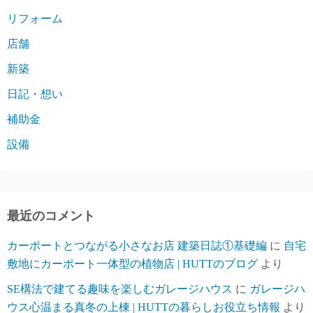
リフォーム
店舗
新築
日記・想い
補助金
設備
最近のコメント
カーポートとつながる小さなお店 建築日誌①基礎編
に
自宅
敷地にカーポート一体型の植物店 | HUTTのブログ
より
SE構法で建てる趣味を楽しむガレージハウス
に
ガレージハ
ウス心温まる真冬の上棟 | HUTTの暮らしお役立ち情報
より