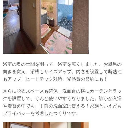
浴室の奥の土間を削って、浴室を広くしました。お風呂の
向きを変え、浴槽もサイズアップ。内窓を設置して断熱性
もアップ、ヒートテック対策、光熱費の節約にも！
さらに脱衣スペースも確保！洗面台の横にカーテンとラッ
クを設置して、ぐんと使いやすくなりました。誰かが入浴
や着替え中でも、手前の洗面室は使える！家族といえども
プライバシーを考慮したつくりです。