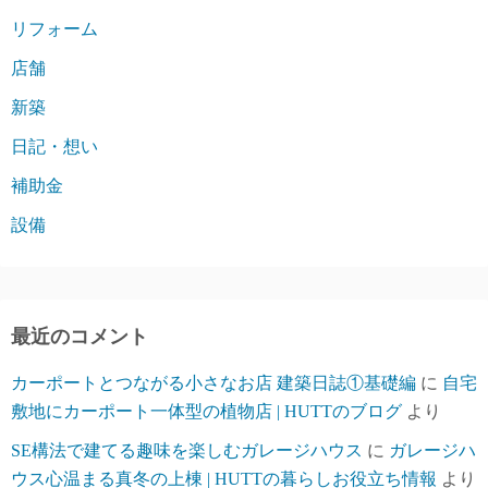
リフォーム
店舗
新築
日記・想い
補助金
設備
最近のコメント
カーポートとつながる小さなお店 建築日誌①基礎編
に
自宅
敷地にカーポート一体型の植物店 | HUTTのブログ
より
SE構法で建てる趣味を楽しむガレージハウス
に
ガレージハ
ウス心温まる真冬の上棟 | HUTTの暮らしお役立ち情報
より