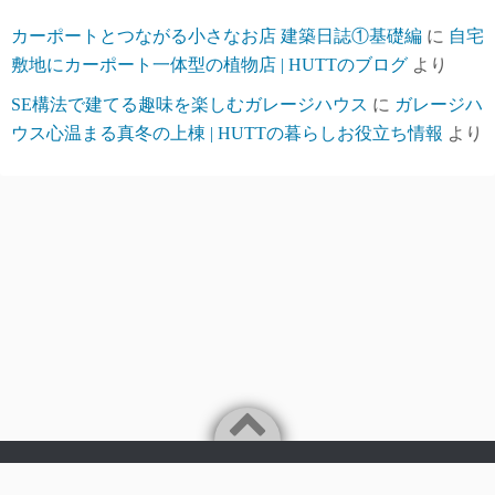
カーポートとつながる小さなお店 建築日誌①基礎編
に
自宅
敷地にカーポート一体型の植物店 | HUTTのブログ
より
SE構法で建てる趣味を楽しむガレージハウス
に
ガレージハ
ウス心温まる真冬の上棟 | HUTTの暮らしお役立ち情報
より
Powered by
WordPress
Theme by
Simple Days