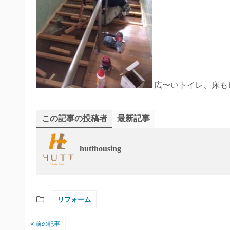
広〜いトイレ、床も
この記事の投稿者
最新記事
hutthousing
リフォーム
前の記事