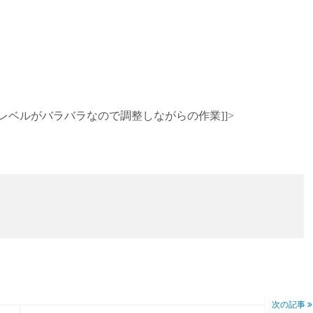
レベルがバラバラなので調整しながらの作業]]>
次の記事