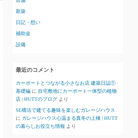
店舗
新築
日記・想い
補助金
設備
最近のコメント
カーポートとつながる小さなお店 建築日誌①
基礎編
に
自宅敷地にカーポート一体型の植物
店 | HUTTのブログ
より
SE構法で建てる趣味を楽しむガレージハウス
に
ガレージハウス心温まる真冬の上棟 | HUTT
の暮らしお役立ち情報
より