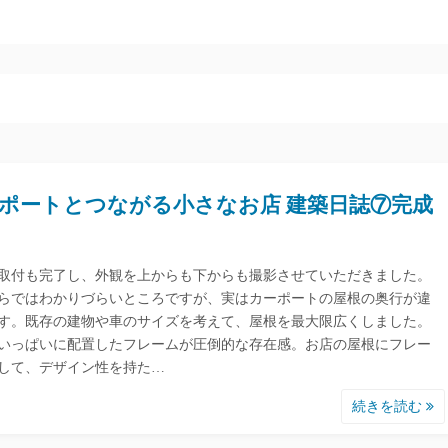
ポートとつながる小さなお店 建築日誌⑦完成
取付も完了し、外観を上からも下からも撮影させていただきました。
らではわかりづらいところですが、実はカーポートの屋根の奥行が違
す。既存の建物や車のサイズを考えて、屋根を最大限広くしました。
いっぱいに配置したフレームが圧倒的な存在感。お店の屋根にフレー
して、デザイン性を持た…
続きを読む