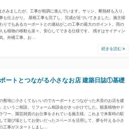
はさみましたが、工事が順調に進んでいます。サッシ、断熱材も入り、
事も仕上がり。 屋根工事も完了し、完成が近づいてきました。施主様
わりでもあるカーポートとの連結がこの工事の最大のポイント。雨の
人も植物の移動も楽々、安心してできる仕様です。 残すはサイディン
気、外構工事。お…
続きを読む
ポートとつながる小さなお店 建築日誌①基礎
の敷地に小さくてもいいのでカーポートとつながった木造のお店を建
」というご相談。リフォーム相談会がきっかけでした。観葉植物やド
ラワー、園芸雑貨のお仕事をされている施主様。これまで来客時の駐
して遊び場としてお使いだったスペースを活用して、夢を叶える小さ
の工事がスタートしまし…