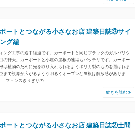
ポートとつながる小さなお店 建築日誌③サイ
ング編
ィング工事の途中経過です。カーポートと同じブラックのガルバリウ
目の軒天。カーポートと小屋の屋根の連結もバッチリです。カーポー
根は植物のために光を取り入れられるようポリカ製のものを選ばれま
空まで視界が広がるような明るくオープンな屋根は解放感がありま
 フェンスぎりぎりの…
続きを読む
ポートとつながる小さなお店 建築日誌②土間