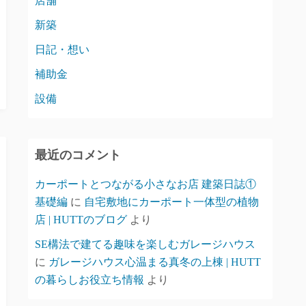
店舗
新築
日記・想い
補助金
設備
最近のコメント
カーポートとつながる小さなお店 建築日誌①
基礎編
に
自宅敷地にカーポート一体型の植物
店 | HUTTのブログ
より
SE構法で建てる趣味を楽しむガレージハウス
に
ガレージハウス心温まる真冬の上棟 | HUTT
の暮らしお役立ち情報
より